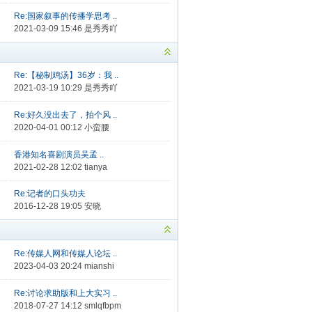
Re:国家叙事的传播学思考 ..
2021-03-09 15:46
是秀秀吖
Re:【秘制鸡汤】36岁：我 ..
2021-03-19 10:29
是秀秀吖
Re:好久没出去了，拍个风 ..
2020-04-01 00:12
小蛮腰
香港知名喜剧演员吴孟 ..
2021-02-28 12:02
tianya
Re:记者的口头功夫
2016-12-28 19:05
安晓
Re:传媒人网和传媒人论坛 ..
2023-04-03 20:24
mianshi
Re:讨论求助版和上大实习 ..
2018-07-27 14:12
smlqfbpm