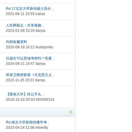
Re:17北京大学新传硕士高分 ..
2021-09-11 10:55
icarus
人民网观点：共享视频 ..
2023-01-06 23:20
tianya
内部收藏资料
2020-09-18 16:12
liushijunliu
往届生可以异地考研吗？答案 ..
2024-09-21 14:47
tianya
郑保卫教授新著《马克思主义 ..
2023-11-25 20:31
tianya
【暨南大学】转让手头 ..
2018-10-10 20:03
594356314
Re:南京大学新闻传播学考 ..
2023-04-24 11:06
minerfly