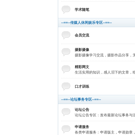
学术随笔
--==--传媒人休闲娱乐专区--==--
会员交流
摄影摄像
摄影摄像学习交流，摄影作品分享，无
精彩网文
生活实用的知识，感人泪下的文章，给
口才训练
--==--论坛事务专区--==--
论坛公告
论坛公告专区：发布最新论坛事务与
申请服务
各类申请服务：申请版主，申请勋章